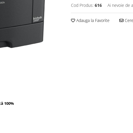
Cod Produs:
616
Ai nevoie de a
Adauga la Favorite
Cere 
tă 100%