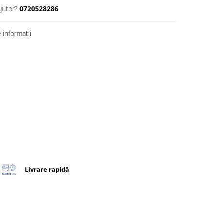
jutor?
0720528286
informatii
Livrare rapidă