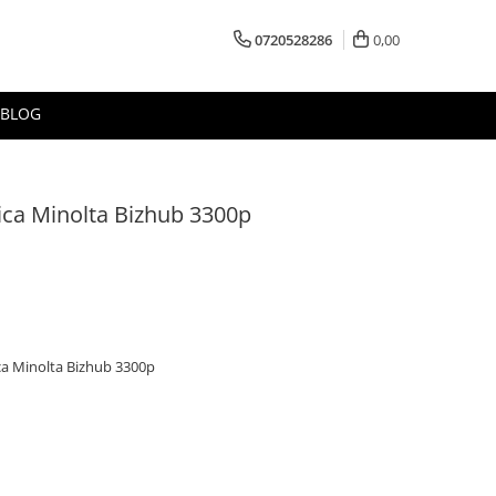
0720528286
0,00
BLOG
ca Minolta Bizhub 3300p
ca Minolta Bizhub 3300p