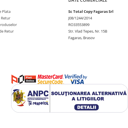
 Plata
Sc Total Copy Fagaras Srl
e Retur
J08/1244/2014
Produselor
RO33553899
de Retur
Str. Vlad Tepes, Nr. 15B
Fagaras, Brasov