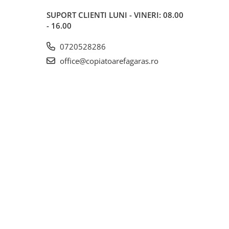
SUPORT CLIENTI
LUNI - VINERI: 08.00
- 16.00
0720528286
office@copiatoarefagaras.ro