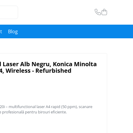
t
Blog
l Laser Alb Negru, Konica Minolta
4, Wireless - Refurbished
0i – multifunctional laser A4 rapid (50 ppm), scanare
ie profesională pentru birouri eficiente.