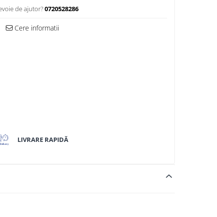
evoie de ajutor?
0720528286
Cere informatii
LIVRARE RAPIDĂ