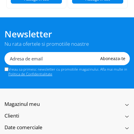
Newsletter
Nu rata ofertele si promotiile noastre
Vreau sa primesc newsletter cu promotiile magazinului. Afla mai multe in
Politica de Confidentialitate
Magazinul meu
Clienti
Date comerciale